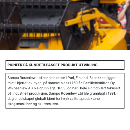
PIONEER PÅ KUNDETILPASSET PRODUKT UTVIKLING
Sampo Rosenlew Ltd har sine røtter i Pori, Finland. Fabrikken ligger
midt i hjertet av byen, på samme plass i 150 år. Familiebedriften Oy
W.Rosenlew AB ble grunnlagt i 1853, og har i hele sin tid vært fokusert
på industriell produksjon. Sampo Rosenlew Ltd ble grunnlagt i 1991. I
dag er selskapet globalt kjent for høykvalitetsproduktene
skogsmaskiner og skurtreskere.