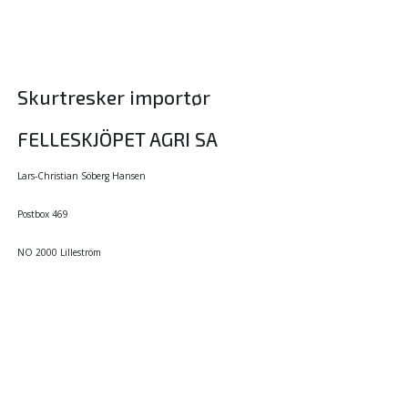
Skurtresker importør
FELLESKJÖPET AGRI SA
Lars-Christian Söberg Hansen
Postbox 469
NO 2000 Lilleström