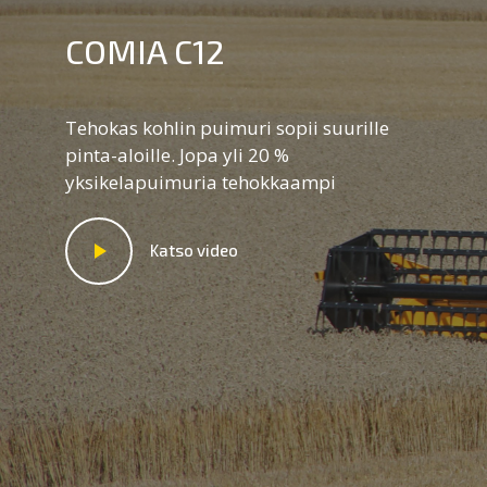
COMIA C12
Tehokas kohlin puimuri sopii suurille
pinta-aloille. Jopa yli 20 %
yksikelapuimuria tehokkaampi
Katso video