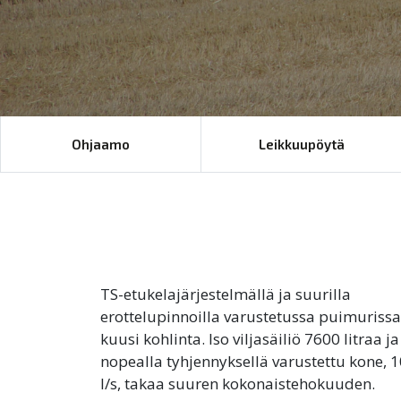
Ohjaamo
Leikkuupöytä
TS-etukelajärjestelmällä ja suurilla
erottelupinnoilla varustetussa puimurissa
kuusi kohlinta. Iso viljasäiliö 7600 litraa ja
nopealla tyhjennyksellä varustettu kone, 
l/s, takaa suuren kokonaistehokuuden.