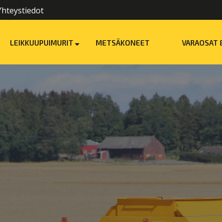
Yhteystiedot
LEIKKUUPUIMURIT
METSÄKONEET
VARAOSAT 