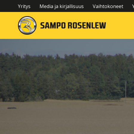
Yritys
Media ja kirjallisuus
Vaihtokoneet