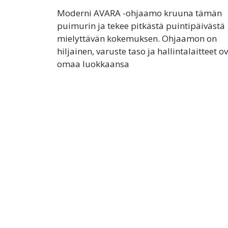
Moderni AVARA -ohjaamo kruuna tämän
puimurin ja tekee pitkästä puintipäivästä
mielyttävän kokemuksen. Ohjaamon on
hiljainen, varuste taso ja hallintalaitteet o
omaa luokkaansa