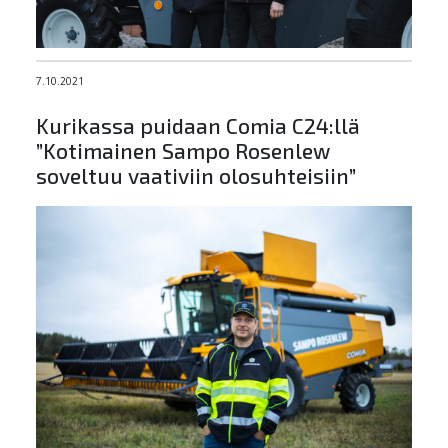
7.10.2021
Kurikassa puidaan Comia C24:llä
”Kotimainen Sampo Rosenlew
soveltuu vaativiin olosuhteisiin”