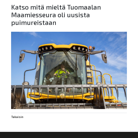
Katso mitä mieltä Tuomaalan
Maamiesseura oli uusista
puimureistaan
Takaisin