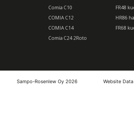
Comia C10
FR48 ku
COMIA C12
HR86 ha
COMIA C14
FR68 ku
Comia C24 2Roto
Sampo-Rosenlew Oy 2026
Website Data