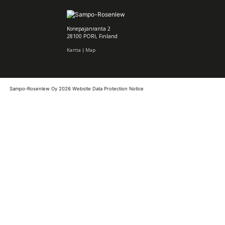
Konepajanranta 2
28100 PORI, Finland
Kartta | Map
Sampo-Rosenlew Oy 2026
Website Data Protection Notice